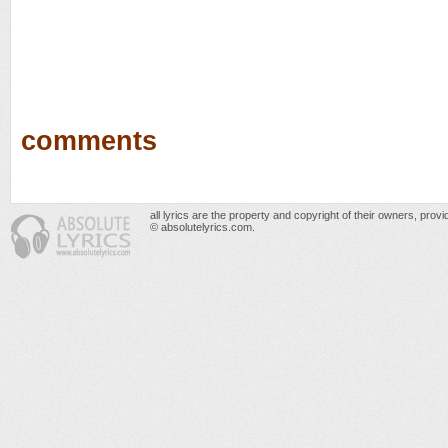
comments
all lyrics are the property and copyright of their owners, prov
© absolutelyrics.com.