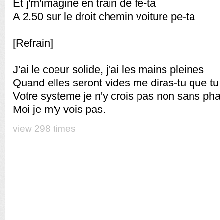
Et j'm'imagine en train de fe-ta
A 2.50 sur le droit chemin voiture pe-ta
[Refrain]
J'ai le coeur solide, j'ai les mains pleines
Quand elles seront vides me diras-tu que t
Votre systeme je n'y crois pas non sans ph
Moi je m'y vois pas.
view 298 times