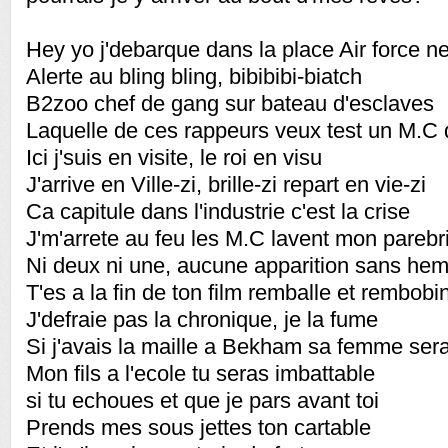
Hey yo j'debarque dans la place Air force 
Alerte au bling bling, bibibibi-biatch
B2zoo chef de gang sur bateau d'esclaves
Laquelle de ces rappeurs veux test un M.C 
Ici j'suis en visite, le roi en visu
J'arrive en Ville-zi, brille-zi repart en vie-zi
Ca capitule dans l'industrie c'est la crise
J'm'arrete au feu les M.C lavent mon parebr
Ni deux ni une, aucune apparition sans he
T'es a la fin de ton film remballe et rembobi
J'defraie pas la chronique, je la fume
Si j'avais la maille a Bekham sa femme ser
Mon fils a l'ecole tu seras imbattable
si tu echoues et que je pars avant toi
Prends mes sous jettes ton cartable