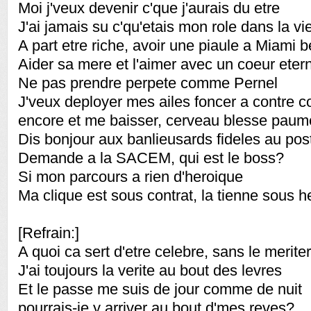
Moi j'veux devenir c'que j'aurais du etre
J'ai jamais su c'qu'etais mon role dans la vi
A part etre riche, avoir une piaule a Miami 
Aider sa mere et l'aimer avec un coeur eter
Ne pas prendre perpete comme Pernel
J'veux deployer mes ailes foncer a contre c
encore et me baisser, cerveau blesse paume
Dis bonjour aux banlieusards fideles au pos
Demande a la SACEM, qui est le boss?
Si mon parcours a rien d'heroique
Ma clique est sous contrat, la tienne sous h
[Refrain:]
A quoi ca sert d'etre celebre, sans le meriter
J'ai toujours la verite au bout des levres
Et le passe me suis de jour comme de nuit
pourrais-je y arriver au bout d'mes reves?