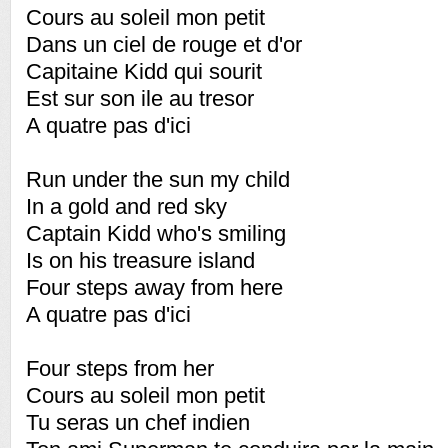
Cours au soleil mon petit
Dans un ciel de rouge et d'or
Capitaine Kidd qui sourit
Est sur son ile au tresor
A quatre pas d'ici
Run under the sun my child
In a gold and red sky
Captain Kidd who's smiling
Is on his treasure island
Four steps away from here
A quatre pas d'ici
Four steps from her
Cours au soleil mon petit
Tu seras un chef indien