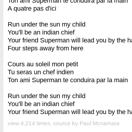
Ton ami Superman te conduira par la main
A quatre pas d'ici
Run under the sun my child
You'll be an indian chief
Your friend Superman will lead you by the 
Four steps away from here
Cours au soleil mon petit
Tu seras un chef indien
Ton ami Superman te conduira par la main
Run under the sun my child
You'll be an indian chief
Your friend Superman will lead you by the 
view 4,214 times, source by Paul Mcnamara