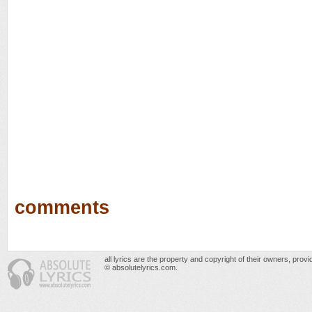
comments
all lyrics are the property and copyright of their owners, prov
© absolutelyrics.com.