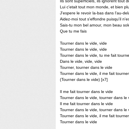
Ils sont superficiels, ils ignorent tout 
Lui c'etait tout mon monde, et bien pl
J'espere le revoir la-bas dans l'au-del
Aidez-moi tout s'effondre puisqu'il n'es
Sais-tu mon bel amour, mon beau sold
Que tu me fais
Tourner dans le vide, vide
Tourner dans le vide, vide
Tourner dans le vide, tu me fait tourne
Dans le vide, vide, vide
Tourner, tourner dans le vide
Tourner dans le vide, il me fait tourner
(Tourner dans le vide) [x7]
Il me fait tourner dans le vide
Tourner dans le vide, tourner dans le 
Il me fait tourner dans le vide
Tourner dans le vide, tourner dans le 
Tourner dans le vide, il me fait tourner
Tourner dans le vide