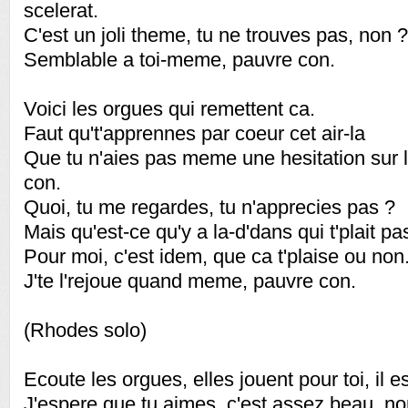
scelerat.
C'est un joli theme, tu ne trouves pas, non ?
Semblable a toi-meme, pauvre con.
Voici les orgues qui remettent ca.
Faut qu't'apprennes par coeur cet air-la
Que tu n'aies pas meme une hesitation sur 
con.
Quoi, tu me regardes, tu n'apprecies pas ?
Mais qu'est-ce qu'y a la-d'dans qui t'plait pa
Pour moi, c'est idem, que ca t'plaise ou non
J'te l'rejoue quand meme, pauvre con.
(Rhodes solo)
Ecoute les orgues, elles jouent pour toi, il est
J'espere que tu aimes, c'est assez beau, no