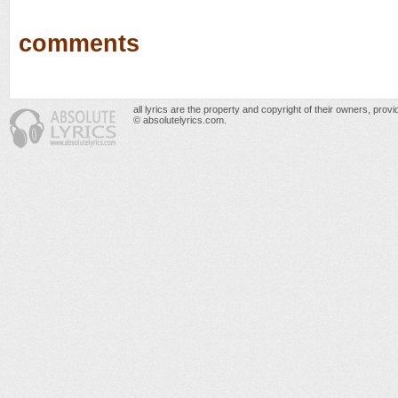
comments
all lyrics are the property and copyright of their owners, prov
© absolutelyrics.com.