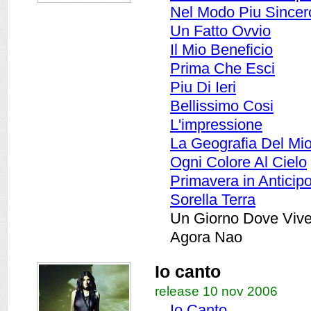
Nel Modo Piu Sincer
Un Fatto Ovvio
Il Mio Beneficio
Prima Che Esci
Piu Di Ieri
Bellissimo Cosi
L'impressione
La Geografia Del M
Ogni Colore Al Cielo
Primavera in Anticip
Sorella Terra
Un Giorno Dove Vive
Agora Nao
Io canto
release 10 nov 2006
Io Canto