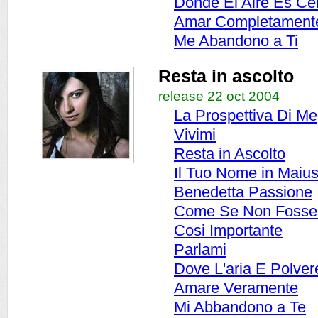
Donde El Aire Es Ce
Amar Completament
Me Abandono a Ti
Resta in ascolto
release 22 oct 2004
La Prospettiva Di Me
Vivimi
Resta in Ascolto
Il Tuo Nome in Maiu
Benedetta Passione
Come Se Non Fosse 
Cosi Importante
Parlami
Dove L'aria E Polver
Amare Veramente
Mi Abbandono a Te