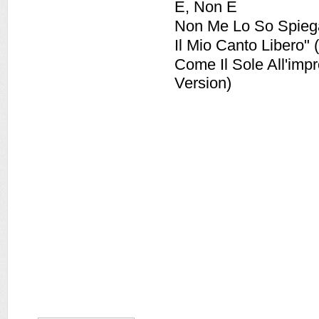
E, Non E
Non Me Lo So Spiega
Il Mio Canto Libero" 
Come Il Sole All'impr
Version)