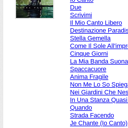
Due
Scrivimi
Il Mio Canto Libero
Destinazione Paradi
Stella Gemella
Come Il Sole All'imp
Cinque Giorni
La Mia Banda Suona 
Spaccacuore
Anima Fragile
Non Me Lo So Spieg
Nei Giardini Che Ne
In Una Stanza Quas
Quando
Strada Facendo
Je Chante (Io Canto)