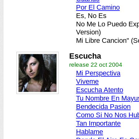
Por El Camino
Es, No Es
No Me Lo Puedo Expl
Version)
Mi Libre Cancion" (S
Escucha
release 22 oct 2004
Mi Perspectiva
Viveme
Escucha Atento
Tu Nombre En Mayu
Bendecida Pasion
Como Si No Nos Hu
Tan Importante
Hablame