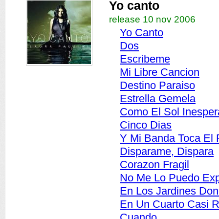
Yo canto
release 10 nov 2006
Yo Canto
Dos
Escribeme
Mi Libre Cancion
Destino Paraiso
Estrella Gemela
Como El Sol Inespe
Cinco Dias
Y Mi Banda Toca El
Disparame, Dispara
Corazon Fragil
No Me Lo Puedo Exp
En Los Jardines Don
En Un Cuarto Casi 
Cuando