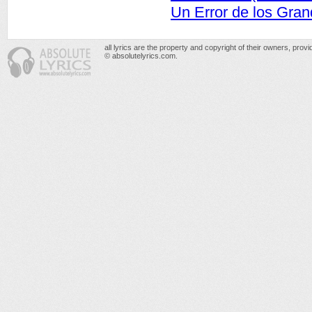
Un Error de los Gra
all lyrics are the property and copyright of their owners, prov
© absolutelyrics.com.