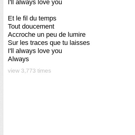
I'll always love you
Et le fil du temps
Tout doucement
Accroche un peu de lumire
Sur les traces que tu laisses
I'll always love you
Always
view 3,773 times