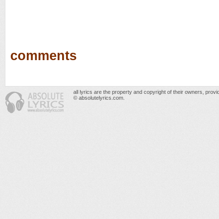
comments
all lyrics are the property and copyright of their owners, prov
© absolutelyrics.com.