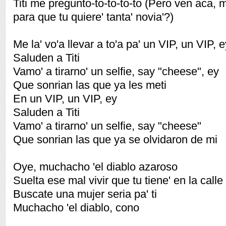
Titi me pregunto-to-to-to-to (Pero ven aca
para que tu quiere' tanta' novia'?)
Me la' vo'a llevar a to'a pa' un VIP, un VIP, 
Saluden a Titi
Vamo' a tirarno' un selfie, say "cheese", ey
Que sonrian las que ya les meti
En un VIP, un VIP, ey
Saluden a Titi
Vamo' a tirarno' un selfie, say "cheese"
Que sonrian las que ya se olvidaron de mi
Oye, muchacho 'el diablo azaroso
Suelta ese mal vivir que tu tiene' en la calle
Buscate una mujer seria pa' ti
Muchacho 'el diablo, cono