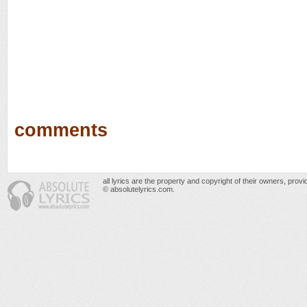
comments
all lyrics are the property and copyright of their owners, prov
© absolutelyrics.com.