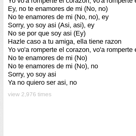
Yo vo'a romperte el corazon, vo'a romperte 
Ey, no te enamores de mi (No, no)
No te enamores de mi (No, no), ey
Sorry, yo soy asi (Asi, asi), ey
No se por que soy asi (Ey)
Hazle caso a tu amiga, ella tiene razon
Yo vo'a romperte el corazon, vo'a romperte 
No te enamores de mi (No)
No te enamores de mi (No), no
Sorry, yo soy asi
Ya no quiero ser asi, no
view 2,976 times