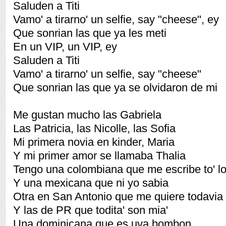
Saluden a Titi
Vamo' a tirarno' un selfie, say "cheese", ey
Que sonrian las que ya les meti
En un VIP, un VIP, ey
Saluden a Titi
Vamo' a tirarno' un selfie, say "cheese"
Que sonrian las que ya se olvidaron de mi
Me gustan mucho las Gabriela
Las Patricia, las Nicolle, las Sofia
Mi primera novia en kinder, Maria
Y mi primer amor se llamaba Thalia
Tengo una colombiana que me escribe to' lo
Y una mexicana que ni yo sabia
Otra en San Antonio que me quiere todavia
Y las de PR que todita' son mia'
Una dominicana que es uva bombon