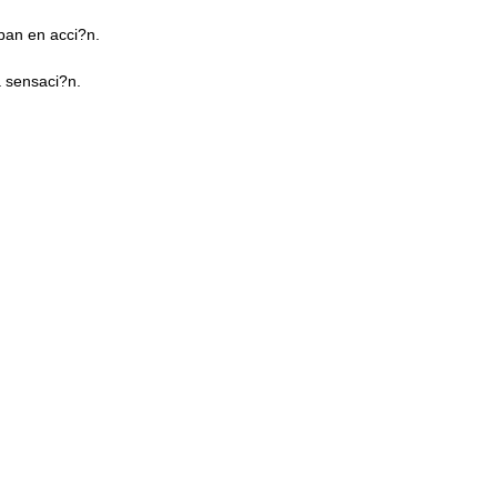
ban en acci?n.
 sensaci?n.