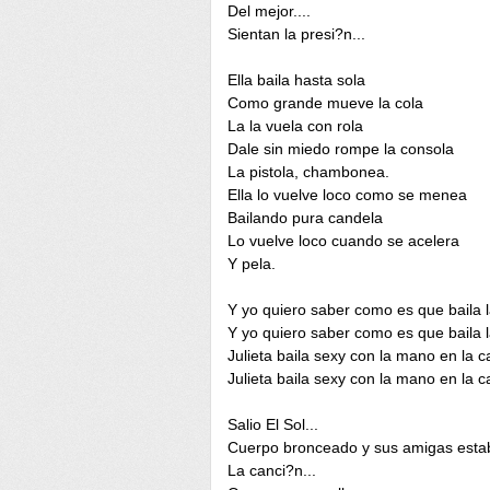
Del mejor....
Sientan la presi?n...
Ella baila hasta sola
Como grande mueve la cola
La la vuela con rola
Dale sin miedo rompe la consola
La pistola, chambonea.
Ella lo vuelve loco como se menea
Bailando pura candela
Lo vuelve loco cuando se acelera
Y pela.
Y yo quiero saber como es que baila la
Y yo quiero saber como es que baila la
Julieta baila sexy con la mano en la c
Julieta baila sexy con la mano en la c
Salio El Sol...
Cuerpo bronceado y sus amigas esta
La canci?n...