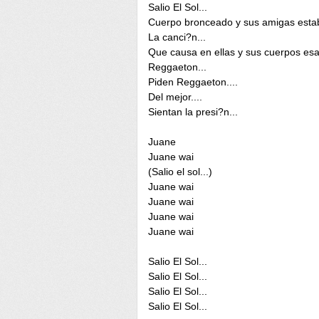
Salio El Sol...
Cuerpo bronceado y sus amigas esta
La canci?n...
Que causa en ellas y sus cuerpos esa
Reggaeton...
Piden Reggaeton....
Del mejor....
Sientan la presi?n...
Juane
Juane wai
(Salio el sol...)
Juane wai
Juane wai
Juane wai
Juane wai
Salio El Sol...
Salio El Sol...
Salio El Sol...
Salio El Sol...